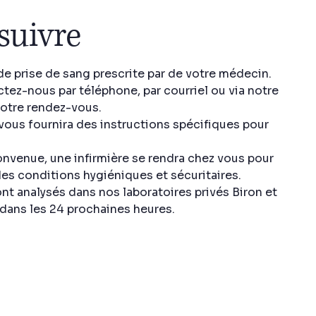
suivre
de prise de sang prescrite par de votre médecin.
tez-nous par téléphone, par courriel ou via notre
 votre rendez-vous.
e vous fournira des instructions spécifiques pour
convenue, une infirmière se rendra chez vous pour
des conditions hygiéniques et sécuritaires.
ont analysés dans nos laboratoires privés Biron et
 dans les 24 prochaines heures.