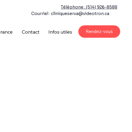
Téléphone : (514) 926-8588
Courriel : cliniqueserva@videotron.ca
Rendez-vous
rance
Contact
Infos utiles