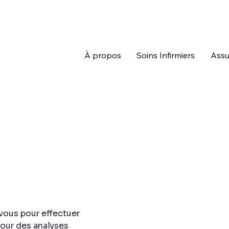
À propos
Soins Infirmiers
Assu
 vous pour effectuer
pour des analyses